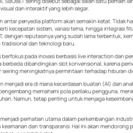
ni, SBOBET sering disebut sebagai salah satu pemain l
sual dan interaktif yang lebih segar.
 antar penyedia platform akan semakin ketat. Tidak ha
ti kecepatan sistem, variasi tema, hingga integrasi fit
T, dengan reputasinya yang sudah lama terbentuk, k
adisional dan teknologi baru.
berfokus pada inovasi berbasis live interaction dan pen
erbeda dibandingkan slot konvensional, karena pema
r seiring meningkatnya permintaan terhadap hiburan digit
an menjadi era di mana kecerdasan buatan (AI) dan ana
tu pengembang memahami pola perilaku pengguna, meni
han. Namun, tetap penting untuk menjaga keseimbanga
kan menjadi perhatian utama dalam perkembangan industr
an keamanan dan transparansi. Hal ini akan mendorong