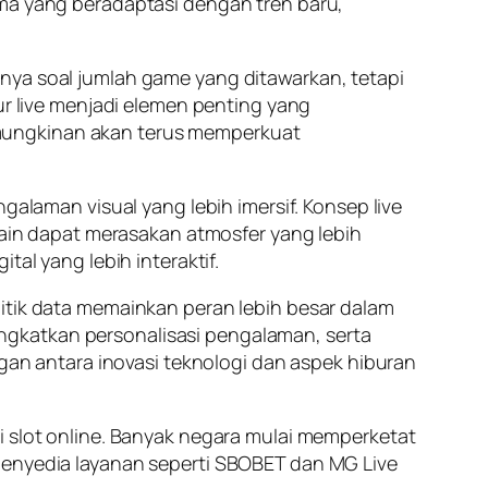
ama yang beradaptasi dengan tren baru,
nya soal jumlah game yang ditawarkan, tetapi
ur live menjadi elemen penting yang
emungkinan akan terus memperkuat
galaman visual yang lebih imersif. Konsep live
in dapat merasakan atmosfer yang lebih
al yang lebih interaktif.
litik data memainkan peran lebih besar dalam
ngkatkan personalisasi pengalaman, serta
n antara inovasi teknologi dan aspek hiburan
i slot online. Banyak negara mulai memperketat
 penyedia layanan seperti SBOBET dan MG Live