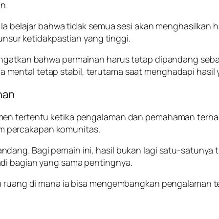
n.
Ia belajar bahwa tidak semua sesi akan menghasilkan hal
 unsur ketidakpastian yang tinggi.
gingatkan bahwa permainan harus tetap dipandang seb
ental tetap stabil, terutama saat menghadapi hasil y
han
men tertentu ketika pengalaman dan pemahaman terha
alam percakapan komunitas.
dang. Bagi pemain ini, hasil bukan lagi satu-satunya
adi bagian yang sama pentingnya.
tu ruang di mana ia bisa mengembangkan pengalaman te