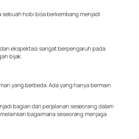
na sebuah hobi bisa berkembang menjadi
 dan ekspektasi sangat berpengaruh pada
an bijak.
laman yang berbeda. Ada yang hanya bermain
adi bagian dari perjalanan seseorang dalam
t, melainkan bagaimana seseorang menjaga