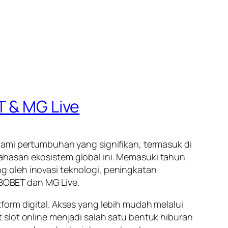
T & MG Live
lami pertumbuhan yang signifikan, termasuk di
ahasan ekosistem global ini. Memasuki tahun
 oleh inovasi teknologi, peningkatan
SBOBET dan MG Live.
orm digital. Akses yang lebih mudah melalui
 slot online menjadi salah satu bentuk hiburan