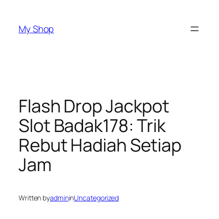
Skip
to
My Shop
content
Flash Drop Jackpot
Slot Badak178: Trik
Rebut Hadiah Setiap
Jam
Written by
admin
in
Uncategorized