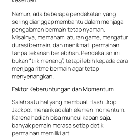
keseruan.
Namun, ada beberapa pendekatan yang
sering dianggap membantu dalam menjaga
pengalaman bermain tetap nyaman.
Misalnya, memahami aturan game, mengatur
durasi bermain, dan menikmati permainan
tanpa tekanan berlebihan. Pendekatan ini
bukan “trik menang”, tetapi lebih kepada cara
menjaga ritme bermain agar tetap
menyenangkan.
Faktor Keberuntungan dan Momentum
Salah satu hal yang membuat Flash Drop
Jackpot menarik adalah elemen momentum.
Karena hadiah bisa muncul kapan saja,
banyak pemain merasa setiap detik
permainan memiliki arti.