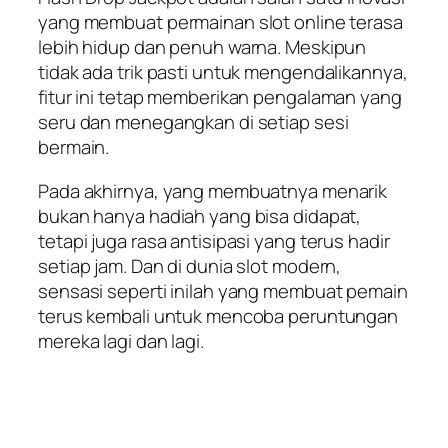
yang membuat permainan slot online terasa
lebih hidup dan penuh warna. Meskipun
tidak ada trik pasti untuk mengendalikannya,
fitur ini tetap memberikan pengalaman yang
seru dan menegangkan di setiap sesi
bermain.
Pada akhirnya, yang membuatnya menarik
bukan hanya hadiah yang bisa didapat,
tetapi juga rasa antisipasi yang terus hadir
setiap jam. Dan di dunia slot modern,
sensasi seperti inilah yang membuat pemain
terus kembali untuk mencoba peruntungan
mereka lagi dan lagi.