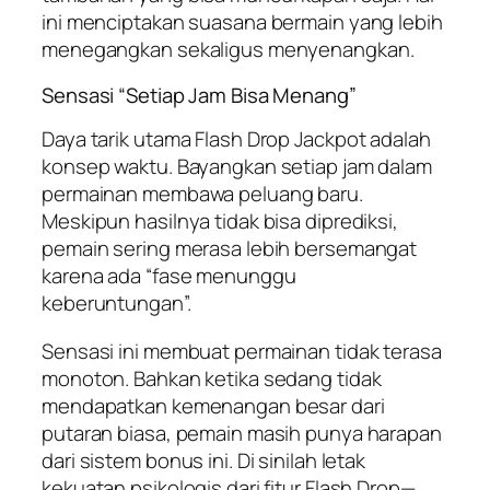
ini menciptakan suasana bermain yang lebih
menegangkan sekaligus menyenangkan.
Sensasi “Setiap Jam Bisa Menang”
Daya tarik utama Flash Drop Jackpot adalah
konsep waktu. Bayangkan setiap jam dalam
permainan membawa peluang baru.
Meskipun hasilnya tidak bisa diprediksi,
pemain sering merasa lebih bersemangat
karena ada “fase menunggu
keberuntungan”.
Sensasi ini membuat permainan tidak terasa
monoton. Bahkan ketika sedang tidak
mendapatkan kemenangan besar dari
putaran biasa, pemain masih punya harapan
dari sistem bonus ini. Di sinilah letak
kekuatan psikologis dari fitur Flash Drop—