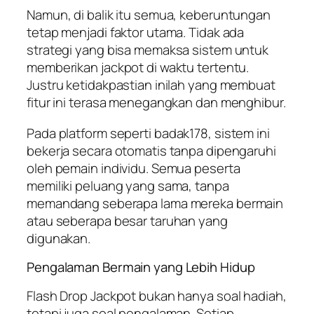
Namun, di balik itu semua, keberuntungan
tetap menjadi faktor utama. Tidak ada
strategi yang bisa memaksa sistem untuk
memberikan jackpot di waktu tertentu.
Justru ketidakpastian inilah yang membuat
fitur ini terasa menegangkan dan menghibur.
Pada platform seperti
badak178
, sistem ini
bekerja secara otomatis tanpa dipengaruhi
oleh pemain individu. Semua peserta
memiliki peluang yang sama, tanpa
memandang seberapa lama mereka bermain
atau seberapa besar taruhan yang
digunakan.
Pengalaman Bermain yang Lebih Hidup
Flash Drop Jackpot bukan hanya soal hadiah,
tetapi juga soal pengalaman. Setiap