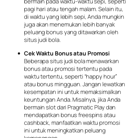
bermain pada waktu-waktu sepi, seperti
pagi hari atau tengah malam. Selain itu,
di waktu yang lebih sepi, Anda mungkin
juga akan menemukan lebih banyak
peluang bonus yang ditawarkan oleh
situs judi bola.
Cek Waktu Bonus atau Promosi
Beberapa situs judi bola menawarkan
bonus atau promosi tertentu pada
waktu tertentu, seperti “happy hour”
atau bonus mingguan. Jangan lewatkan
kesempatan ini untuk memaksimalkan
keuntungan Anda. Misalnya, jika Anda
bermain slot dari Pragmatic Play dan
mendapatkan bonus freespins atau
cashback, manfaatkan waktu promosi
ini untuk meningkatkan peluang
kemenangan.