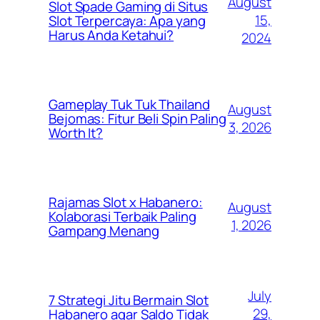
August
Slot Spade Gaming di Situs
15,
Slot Terpercaya: Apa yang
Harus Anda Ketahui?
2024
Gameplay Tuk Tuk Thailand
August
Bejomas: Fitur Beli Spin Paling
3, 2026
Worth It?
Rajamas Slot x Habanero:
August
Kolaborasi Terbaik Paling
1, 2026
Gampang Menang
July
7 Strategi Jitu Bermain Slot
29,
Habanero agar Saldo Tidak