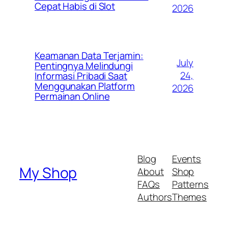
Cepat Habis di Slot
2026
Keamanan Data Terjamin:
July
Pentingnya Melindungi
24,
Informasi Pribadi Saat
Menggunakan Platform
2026
Permainan Online
Blog
Events
My Shop
About
Shop
FAQs
Patterns
Authors
Themes