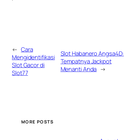
←
Cara
Slot Habanero Angsa4D:
Mengidentifikasi
Tempatnya Jackpot
Slot Gacor di
Menanti Anda
→
Slot77
MORE POSTS