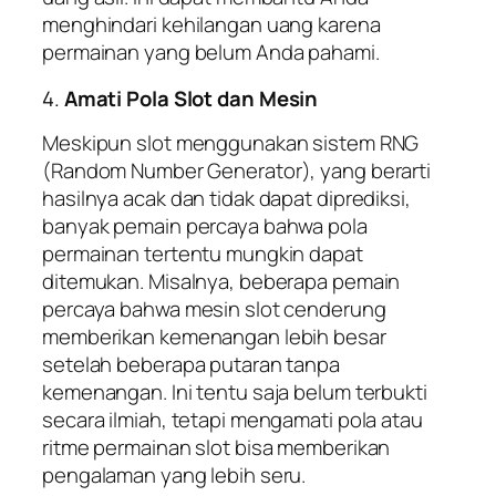
menghindari kehilangan uang karena
permainan yang belum Anda pahami.
4.
Amati Pola Slot dan Mesin
Meskipun slot menggunakan sistem RNG
(Random Number Generator), yang berarti
hasilnya acak dan tidak dapat diprediksi,
banyak pemain percaya bahwa pola
permainan tertentu mungkin dapat
ditemukan. Misalnya, beberapa pemain
percaya bahwa mesin slot cenderung
memberikan kemenangan lebih besar
setelah beberapa putaran tanpa
kemenangan. Ini tentu saja belum terbukti
secara ilmiah, tetapi mengamati pola atau
ritme permainan slot bisa memberikan
pengalaman yang lebih seru.