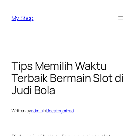
Skip
to
My Shop
content
Tips Memilih Waktu
Terbaik Bermain Slot di
Judi Bola
Written by
admin
in
Uncategorized