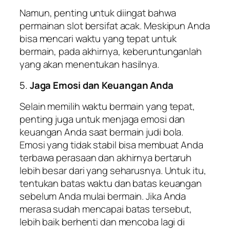
Namun, penting untuk diingat bahwa
permainan slot bersifat acak. Meskipun Anda
bisa mencari waktu yang tepat untuk
bermain, pada akhirnya, keberuntunganlah
yang akan menentukan hasilnya.
5.
Jaga Emosi dan Keuangan Anda
Selain memilih waktu bermain yang tepat,
penting juga untuk menjaga emosi dan
keuangan Anda saat bermain judi bola.
Emosi yang tidak stabil bisa membuat Anda
terbawa perasaan dan akhirnya bertaruh
lebih besar dari yang seharusnya. Untuk itu,
tentukan batas waktu dan batas keuangan
sebelum Anda mulai bermain. Jika Anda
merasa sudah mencapai batas tersebut,
lebih baik berhenti dan mencoba lagi di