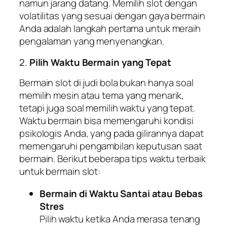
namun jarang datang. Memilih slot dengan
volatilitas yang sesuai dengan gaya bermain
Anda adalah langkah pertama untuk meraih
pengalaman yang menyenangkan.
2.
Pilih Waktu Bermain yang Tepat
Bermain slot di judi bola bukan hanya soal
memilih mesin atau tema yang menarik,
tetapi juga soal memilih waktu yang tepat.
Waktu bermain bisa memengaruhi kondisi
psikologis Anda, yang pada gilirannya dapat
memengaruhi pengambilan keputusan saat
bermain. Berikut beberapa tips waktu terbaik
untuk bermain slot:
Bermain di Waktu Santai atau Bebas
Stres
Pilih waktu ketika Anda merasa tenang