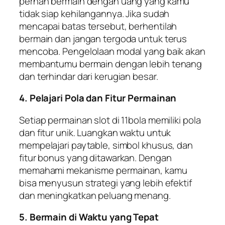
pernah bermain dengan uang yang kamu
tidak siap kehilangannya. Jika sudah
mencapai batas tersebut, berhentilah
bermain dan jangan tergoda untuk terus
mencoba. Pengelolaan modal yang baik akan
membantumu bermain dengan lebih tenang
dan terhindar dari kerugian besar.
4. Pelajari Pola dan Fitur Permainan
Setiap permainan slot di 11bola memiliki pola
dan fitur unik. Luangkan waktu untuk
mempelajari paytable, simbol khusus, dan
fitur bonus yang ditawarkan. Dengan
memahami mekanisme permainan, kamu
bisa menyusun strategi yang lebih efektif
dan meningkatkan peluang menang.
5. Bermain di Waktu yang Tepat