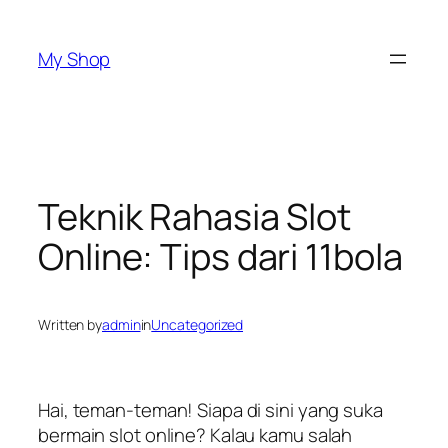
Skip
to
My Shop
content
Teknik Rahasia Slot
Online: Tips dari 11bola
Written by
admin
in
Uncategorized
Hai, teman-teman! Siapa di sini yang suka
bermain slot online? Kalau kamu salah