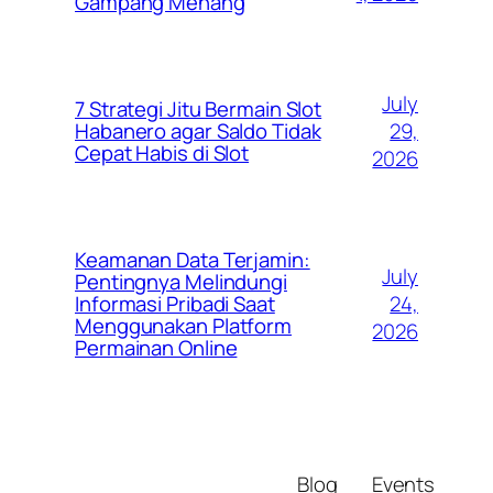
Gampang Menang
July
7 Strategi Jitu Bermain Slot
29,
Habanero agar Saldo Tidak
Cepat Habis di Slot
2026
Keamanan Data Terjamin:
July
Pentingnya Melindungi
24,
Informasi Pribadi Saat
Menggunakan Platform
2026
Permainan Online
Blog
Events