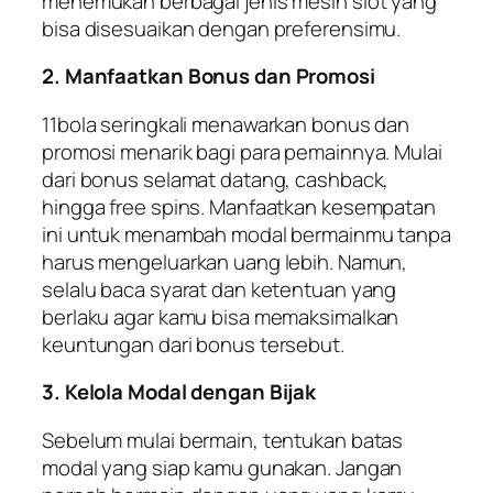
menemukan berbagai jenis mesin slot yang
bisa disesuaikan dengan preferensimu.
2. Manfaatkan Bonus dan Promosi
11bola seringkali menawarkan bonus dan
promosi menarik bagi para pemainnya. Mulai
dari bonus selamat datang, cashback,
hingga free spins. Manfaatkan kesempatan
ini untuk menambah modal bermainmu tanpa
harus mengeluarkan uang lebih. Namun,
selalu baca syarat dan ketentuan yang
berlaku agar kamu bisa memaksimalkan
keuntungan dari bonus tersebut.
3. Kelola Modal dengan Bijak
Sebelum mulai bermain, tentukan batas
modal yang siap kamu gunakan. Jangan