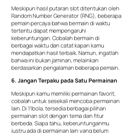
Meskipun hasil putaran slot ditentukan oleh
Random Number Generator (RNG), beberapa
pemain percaya bahwa bermain di waktu
tertentu dapat mempengaruhi
keberuntungan. Cobalah bermain di
berbagai waktu dan catat kapan kamu
mendapatkan hasil terbaik. Namun, ingatlah
bahwa ini bukan jaminan, melainkan
berdasarkan pengalaman beberapa pemain.
6. Jangan Terpaku pada Satu Permainan
Meskipun kamu memiliki permainan favorit,
cobalah untuk sesekali mencoba permainan
lain. Di 11bola, tersedia berbagai pilihan
permainan slot dengan tema dan fitur
berbeda. Siapa tahu, keberuntunganmu
justru ada di permainan lain yang belum