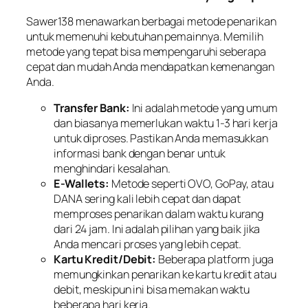
Sawer138 menawarkan berbagai metode penarikan
untuk memenuhi kebutuhan pemainnya. Memilih
metode yang tepat bisa mempengaruhi seberapa
cepat dan mudah Anda mendapatkan kemenangan
Anda.
Transfer Bank:
Ini adalah metode yang umum
dan biasanya memerlukan waktu 1-3 hari kerja
untuk diproses. Pastikan Anda memasukkan
informasi bank dengan benar untuk
menghindari kesalahan.
E-Wallets:
Metode seperti OVO, GoPay, atau
DANA sering kali lebih cepat dan dapat
memproses penarikan dalam waktu kurang
dari 24 jam. Ini adalah pilihan yang baik jika
Anda mencari proses yang lebih cepat.
Kartu Kredit/Debit:
Beberapa platform juga
memungkinkan penarikan ke kartu kredit atau
debit, meskipun ini bisa memakan waktu
beberapa hari kerja.