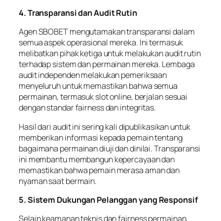
4. Transparansi dan Audit Rutin
Agen SBOBET mengutamakan transparansi dalam
semua aspek operasional mereka. Ini termasuk
melibatkan pihak ketiga untuk melakukan audit rutin
terhadap sistem dan permainan mereka. Lembaga
audit independen melakukan pemeriksaan
menyeluruh untuk memastikan bahwa semua
permainan, termasuk slot online, berjalan sesuai
dengan standar fairness dan integritas.
Hasil dari audit ini sering kali dipublikasikan untuk
memberikan informasi kepada pemain tentang
bagaimana permainan diuji dan dinilai. Transparansi
ini membantu membangun kepercayaan dan
memastikan bahwa pemain merasa aman dan
nyaman saat bermain.
5. Sistem Dukungan Pelanggan yang Responsif
Selain keamanan teknis dan fairness permainan,