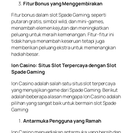
Fitur Bonus yang Menggembirakan
Fitur bonus dalam slot Spade Gaming, seperti
putaran gratis, simbol wild, dan mini-games,
menambah elemen kejutan dan meningkatkan
peluang untuk meraih kemenangan. Fitur-fitur ini
tidak hanya menambah keseruan tetapi juga
memberikan peluang ekstra untuk memenangkan
hadiah besar.
Ion Casino: Situs Slot Terpercaya dengan Slot
Spade Gaming
Ion Casino adalah salah satu situs slot terpercaya
yang menyajikan game dari Spade Gaming. Berikut
adalah beberapa alasan mengapa Ion Casino adalah
pilihan yang sangat baik untuk bermain slot Spade
Gaming:
Antarmuka Pengguna yang Ramah
Ion Casino menyediakan antarmuka yang bersih dan