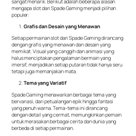
sangat menarik. Berikut adalah beberapa alasan
mengapa slot dari Spade Gaming menjadi pilihan
populer:
Grafis dan Desain yang Menawan
Setiap permainan slot dari Spade Gaming dirancang
dengan grafis yang menawan dan desain yang
memikat. Visual yang canggih dan animasi yang
halus menciptakan pengalaman bermain yang
imersif, menjadikan setiap putaran tidak hanya seru
tetapi juga memanjakan mata.
Tema yang Variatif
Spade Gaming menawarkan berbagai tema yang
bervariasi, dari petualangan epik hingga fantasi
yang penuh warna. Tema-tema ini dirancang
dengan detail yang cermat, memungkinkan pemain
untuk merasakan berbagai cerita dan dunia yang
berbeda di setiap permainan.