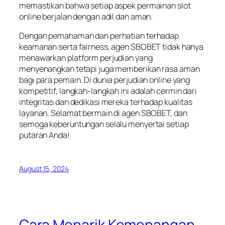
memastikan bahwa setiap aspek permainan slot
online berjalan dengan adil dan aman.
Dengan pemahaman dan perhatian terhadap
keamanan serta fairness, agen SBOBET tidak hanya
menawarkan platform perjudian yang
menyenangkan tetapi juga memberikan rasa aman
bagi para pemain. Di dunia perjudian online yang
kompetitif, langkah-langkah ini adalah cermin dari
integritas dan dedikasi mereka terhadap kualitas
layanan. Selamat bermain di agen SBOBET, dan
semoga keberuntungan selalu menyertai setiap
putaran Anda!
August 15, 2024
Cara Menarik Kemenangan