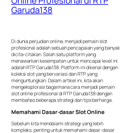
Online Profesional di RTP
Garuda138
Di dunia perjudian online, menjadi pemain slot
profesional adalah sebuah pencapaian yang banyak
dicita-citakan. Salah satu platform yang
menawarkan kesempatan untuk mencapai level ini
adalah RTP Garuda138. Platform ini dikenal dengan
koleksi slot yang bervariasi dan RTP yang
menguntungkan. Dalam artikel ini, kita akan
mengeksplorasi bagaimana cara menjadi pemain
slot online profesional di RTP Garuda138 dengan
membahas beberapa strategi dan tips berharga.
Memahami Dasar-dasar Slot Online
Sebelum kita mendalami strategi yang lebih
kompleks, penting untuk memahami dasar-dasar