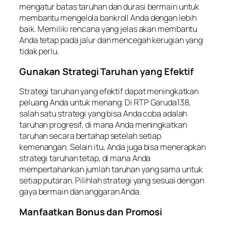
mengatur batas taruhan dan durasi bermain untuk
membantu mengelola bankroll Anda dengan lebih
baik. Memiliki rencana yang jelas akan membantu
Anda tetap pada jalur dan mencegah kerugian yang
tidak perlu.
Gunakan Strategi Taruhan yang Efektif
Strategi taruhan yang efektif dapat meningkatkan
peluang Anda untuk menang. Di RTP Garuda138,
salah satu strategi yang bisa Anda coba adalah
taruhan progresif, di mana Anda meningkatkan
taruhan secara bertahap setelah setiap
kemenangan. Selain itu, Anda juga bisa menerapkan
strategi taruhan tetap, di mana Anda
mempertahankan jumlah taruhan yang sama untuk
setiap putaran. Pilihlah strategi yang sesuai dengan
gaya bermain dan anggaran Anda.
Manfaatkan Bonus dan Promosi