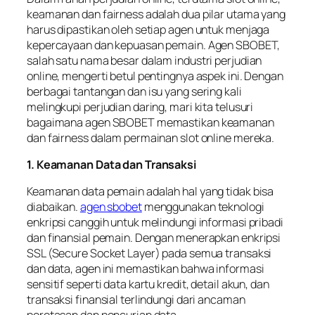
keamanan dan fairness adalah dua pilar utama yang
harus dipastikan oleh setiap agen untuk menjaga
kepercayaan dan kepuasan pemain. Agen SBOBET,
salah satu nama besar dalam industri perjudian
online, mengerti betul pentingnya aspek ini. Dengan
berbagai tantangan dan isu yang sering kali
melingkupi perjudian daring, mari kita telusuri
bagaimana agen SBOBET memastikan keamanan
dan fairness dalam permainan slot online mereka.
1. Keamanan Data dan Transaksi
Keamanan data pemain adalah hal yang tidak bisa
diabaikan.
agen sbobet
menggunakan teknologi
enkripsi canggih untuk melindungi informasi pribadi
dan finansial pemain. Dengan menerapkan enkripsi
SSL (Secure Socket Layer) pada semua transaksi
dan data, agen ini memastikan bahwa informasi
sensitif seperti data kartu kredit, detail akun, dan
transaksi finansial terlindungi dari ancaman