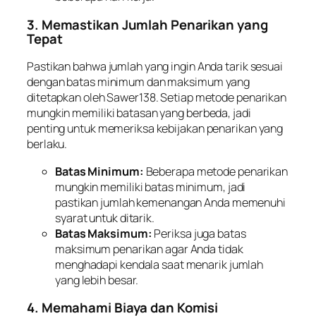
3. Memastikan Jumlah Penarikan yang
Tepat
Pastikan bahwa jumlah yang ingin Anda tarik sesuai
dengan batas minimum dan maksimum yang
ditetapkan oleh Sawer138. Setiap metode penarikan
mungkin memiliki batasan yang berbeda, jadi
penting untuk memeriksa kebijakan penarikan yang
berlaku.
Batas Minimum:
Beberapa metode penarikan
mungkin memiliki batas minimum, jadi
pastikan jumlah kemenangan Anda memenuhi
syarat untuk ditarik.
Batas Maksimum:
Periksa juga batas
maksimum penarikan agar Anda tidak
menghadapi kendala saat menarik jumlah
yang lebih besar.
4. Memahami Biaya dan Komisi