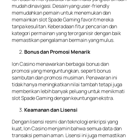
mudah dinavigasi. Desain yang user-friendly
memudahkan pemain untuk menemukan dan
memainkan slot Spade Gaming favorit mereka
tanpa kesulitan. Keberadaan fitur pencarian dan
kategori permainan yang terorganisir dengan baik
memastikan pengalaman bermain yang mulus.
Bonus dan Promosi Menarik
Ion Casino menawarkan berbagai bonus dan
promosi yang menguntungkan, seperti bonus
sambutan dan promosi musiman. Penawaran ini
tidak hanya meningkatkan nilai tambah tetapi juga
memberikan lebih banyak peluang untuk menikmati
slot Spade Gaming dengan keuntungan ekstra.
Keamanan dan Lisensi
Dengan lisensi resmi dan teknologi enkripsi yang
kuat, Ion Casino menjamin bahwa semua data dan
transaksi pemain aman. Lisensi ini juga memastikan