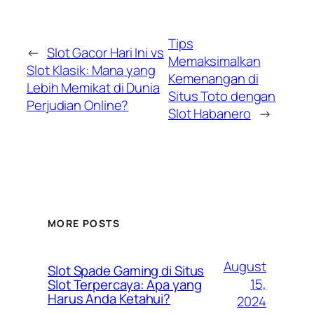
Tips
←
Slot Gacor Hari Ini vs
Memaksimalkan
Slot Klasik: Mana yang
Kemenangan di
Lebih Memikat di Dunia
Situs Toto dengan
Perjudian Online?
Slot Habanero
→
MORE POSTS
August
Slot Spade Gaming di Situs
15,
Slot Terpercaya: Apa yang
Harus Anda Ketahui?
2024