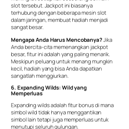
slot tersebut. Jackpot ini biasanya
terhubung dengan beberapa mesin slot
dalam jaringan, membuat hadiah menjadi
sangat besar.
Mengapa Anda Harus Mencobanya?
Jika
Anda bercita-cita memenangkan jackpot
besar, fitur ini adalah yang paling menarik.
Meskipun peluang untuk menang mungkin
kecil, hadiah yang bisa Anda dapatkan
sangatlah menggiurkan.
6. Expanding Wilds: Wild yang
Memperluas
Expanding wilds adalah fitur bonus di mana
simbol wild tidak hanya menggantikan
simbol lain tetapi juga memperluas untuk
menutupi seluruh gulungan.